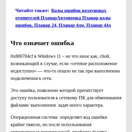
Читайте также:
Коды ошибок воздушных
отопителей ПланарАвтономка Планар коды
ошибок. Планар 24, Планар 4дм, Планар 44д
Что означает ошибка
0x800704cf в Windows 11 – не что иное как, сбой,
возникающий в случае, если «сетевое расположение
недоступно» — что-то пошло не так при выполнении
подключения к сети.
Это ошибка, появление которой препятствует
доступу пользователя к сетевому ПК для обменивания
файлами/ выполнения задач иного характера.
Операционная система определяет код ошибки
крайне тяжело, но после использования
определенных рекомендаций, проблема быстро